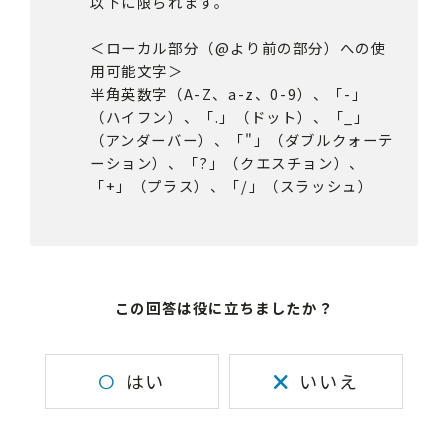
以下に限られます。
＜ローカル部分（@より前の部分）への使
用可能文字＞
半角英数字（A-Z、a-z、0-9）、「-」
（ハイフン）、「.」（ドット）、「_」
（アンダーバー）、「"」（ダブルクォーテ
ーション）、「?」（クエスチョン）、
「+」（プラス）、「/」（スラッシュ）
この回答は役に立ちましたか？
はい
いいえ