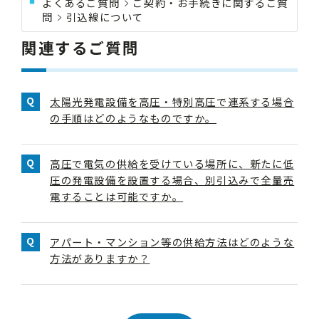
よくあるご質問
ご契約・お手続きに関するご質
問
引込線について
関連するご質問
太陽光発電設備を高圧・特別高圧で連系する場合
の手順はどのようなものですか。
高圧で電気の供給を受けている場所に、新たに低
圧の発電設備を設置する場合、別引込みで全量売
電することは可能ですか。
アパート・マンション等の供給方法はどのような
方法がありますか？