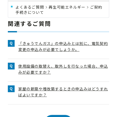
よくあるご質問
再生可能エネルギー
ご契約
手続きについて
関連するご質問
「きゅうでんガス」の申込みとは別に、電気契約
変更の申込みが必要でしょうか。
使用設備の取替え、取外しを行なった場合、申込
みが必要ですか？
家屋の新築や増改築するときの申込みはどうすれ
ばよいですか？