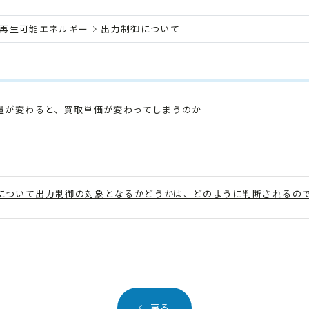
再生可能エネルギー
出力制御について
容量が変わると、買取単価が変わってしまうのか
について出力制御の対象となるかどうかは、どのように判断されるの
戻る