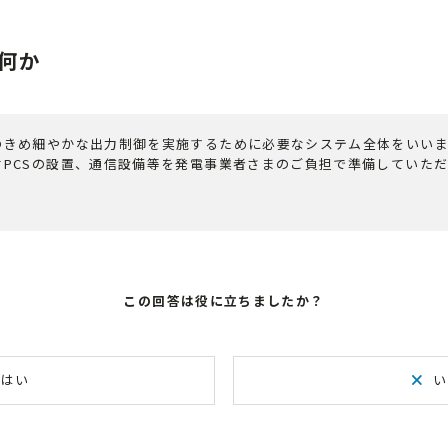
何か
のきめ細やかな出力制御を実施するために必要なシステム全体をいいま
PCSの設置、通信設備等を発電事業者さまのご負担で準備していた
この回答は役に立ちましたか？
はい
い