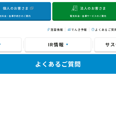
個人のお客さま
法人のお客さま
気料金・各種手続きのご案内
電気料金・各種サービスのご案内
落雷情報
でんき予報
よくあるご質
IR情報
サス
よくあるご質問