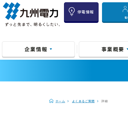
停電情報
電
企業情報
事業概要
ホーム
よくあるご質問
詳細