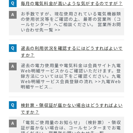
毎月の電気料金が高いような気がするのですが？
お手数ですが、現在使用されている電気機器類
の使用状況等をご確認の上、最寄の営業所（コ
ールセンター）へご相談ください。 営業所お問
い合わせ先一覧 >>
過去の利用状況を確認するにはどうすればよいで
すか？
過去の電力使用量や電気料金は会員サイト九電
Web明細サービスからご確認いただけます。登
録方法については以下をご確認ください。九電
Web明細サービス会員登録の流れ >>九電Web
明細サービス...
検針票・領収証が届かない場合はどうすればよい
ですか？
「電気ご使用量のお知らせ」（検針票）・領収
証が届かない場合は、コールセンターまでお電
話ください。営業所お問い合わせ先一覧