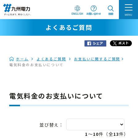
ENGLISH
お問い合わせ
検索
MENU
よくあるご質問
ホーム
よくあるご質問
お支払いに関するご質問​
電気料金のお支払いについて
電気料金のお支払いについて
並び替え：
1
～
10
件（全
13
件）