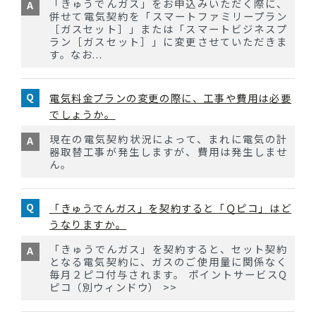
「きゅうでんガス」をお申込みいただく際に、
併せて電気契約を「スマートファミリープラン
［ガスセット］」または「スマートビジネスプ
ラン［ガスセット］」に変更させていただきま
す。なお...
電気料金プランの変更の際に、工事や費用は必要
でしょうか。
現在の電気契約状況によって、まれに電気の計
器取替工事が発生しますが、費用は発生しませ
ん。
「きゅうでんガス」を契約すると「Ｑピコ」はど
うなりますか。
「きゅうでんガス」を契約すると、セット契約
となる電気契約に、ガスのご使用量に関係なく
毎月２ピコ付与されます。 ポイントサービスQ
ピコ（別ウィンドウ） >>