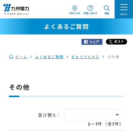
ENGLISH
お問い合わせ
検索
MENU
よくあるご質問
ホーム
よくあるご質問
きゅうでんガス
その他
その他
並び替え：
1
～
7
件（全
7
件）