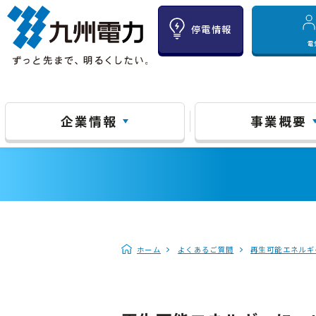
停電情報
電
企業情報
事業概要
ホーム
よくあるご質問
再生可能エネルギ