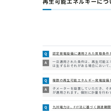
再生可能エネルギーにつ
認定発電設備に適用された買取条件
一旦適用された条件は、再生可能エ
は生ずるおそれがある場合において、
複数の再生可能エネルギー発電設備
子メーターを設置していただき、そ
が適用されます。個別に計量を行わず、
九州電力は、FIT法に基づく調達期