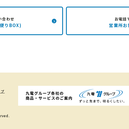
い合わせ
お電話
便りBOX)
営業所お
ップ
rved.