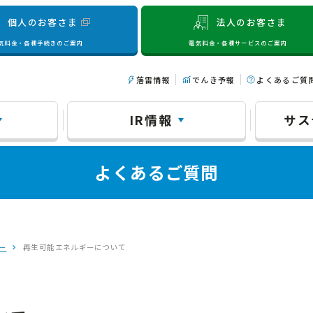
個人のお客さま
法人のお客さま
気料金・各種手続きのご案内
電気料金・各種サービスのご案内
落雷情報
でんき予報
よくあるご質
IR情報
サス
よくあるご質問
ー
再生可能エネルギーについて