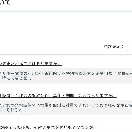
いて
並び替え：
が変更されることはありますか。
ネルギー電気の利用の促進に関する特別措置法第３条第11項（物価そ
特に必要と認...
を設置した場合の買取条件（単価・期間）はどうなりますか。
れぞれの発電設備の発電量が個別に計量できれば、それぞれの発電設
それぞれ...
間が終了した後も、引続き電気を買い取るのですか。