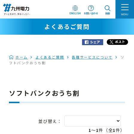
ENGLISH
お問い合わせ
検索
MENU
よくあるご質問
ホーム
よくあるご質問
各種サービスについて
ソ
フトバンクおうち割
ソフトバンクおうち割
並び替え：
1
～
1
件（全
1
件）