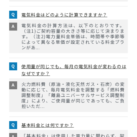
電気料金はどのように計算できますか？
電気料金の計算方法は、以下のとおりです。
（注1)ご契約容量の大きさ等に応じて決まりま
す。（注2)電力量料金単価は、時間帯や季節等
によって異なる単価が設定されている料金プラ
ンがあ...
使用量が同じでも、毎月の電気料金が変わるのは
なぜですか？
火力燃料費（原油・液化天然ガス・石炭）の変
動に応じて、毎月電気料金を調整する「燃料費
調整制度」「離島ユニバーサルサービス調整制
度」により、ご使用量が同じであっても、ご負
担いただ...
基本料金とは何ですか？
「基本料金」は使用した電力量に関わらず、契