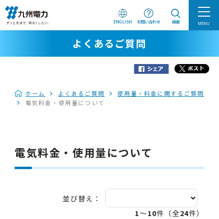
ENGLISH
お問い合わせ
検索
MENU
よくあるご質問
ホーム
よくあるご質問
使用量・料金に関するご質問
電気料金・使用量について
電気料金・使用量について
並び替え：
1
～
10
件（全
24
件）