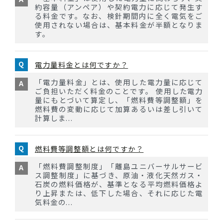
約容量（アンペア）や契約電力に応じて発生す
る料金です。なお、検針期間内に全く電気をご
使用されない場合は、基本料金が半額となりま
す。
電力量料金とは何ですか？
「電力量料金」とは、使用した電力量に応じて
ご負担いただく料金のことです。 使用した電力
量にもとづいて算定し、「燃料費等調整額」を
燃料費の変動に応じて加算あるいは差し引いて
計算しま...
燃料費等調整額とは何ですか？
「燃料費調整制度」「離島ユニバーサルサービ
ス調整制度」に基づき、原油・液化天然ガス・
石炭の燃料価格が、基準となる平均燃料価格よ
り上昇または、低下した場合、それに応じた電
気料金の...