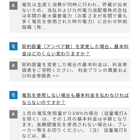
電気は生産と消費が同時に行われ、貯蔵が出来
ないため、当社および九州電力送配電株式会社
は年間の最大需要電力（お客さまが年間で最も
多く電気を使用された時の電力）に合わせ供給
設備（発...
契約容量（アンペア数）を変更した場合、基本料
金はどのくらい変わりますか？
契約容量を変更した場合の基本料金は、料金単
価表をご参照ください。 料金プランの概要およ
び料金単価表 >>
電気を使用しない場合も基本料金を払わなければ
ならないのですか？
１月の電気使用量が０kWhの場合（従量電灯A
を除く）は、その１月の基本料金は半額となり
ます。長期間電気を使用されない場合は、ブレ
ーカー等をお切りください。（注） 従量電灯B
などは、最...