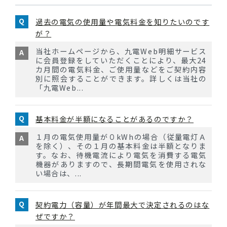
過去の電気の使用量や電気料金を知りたいのです
が？
当社ホームページから、九電Web明細サービス
に会員登録をしていただくことにより、最大24
カ月間の電気料金、ご使用量などをご契約内容
別に照会することができます。詳しくは当社の
「九電Web...
基本料金が半額になることがあるのですか？
１月の電気使用量が０kWhの場合（従量電灯Ａ
を除く）、その１月の基本料金は半額となりま
す。なお、待機電流により電気を消費する電気
機器がありますので、長期間電気を使用されな
い場合は、...
契約電力（容量）が年間最大で決定されるのはな
ぜですか？